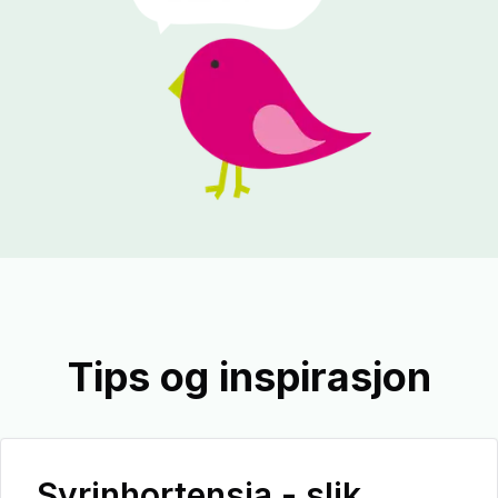
Tips og inspirasjon
Syrinhortensia - slik