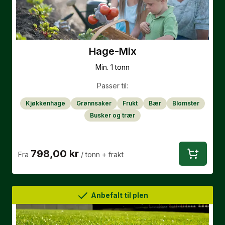
Hage-Mix
Min. 1 tonn
Passer til:
Kjøkkenhage
Grønnsaker
Frukt
Bær
Blomster
Busker og trær
798,00 kr
Fra
/ tonn
+ frakt
Anbefalt til plen