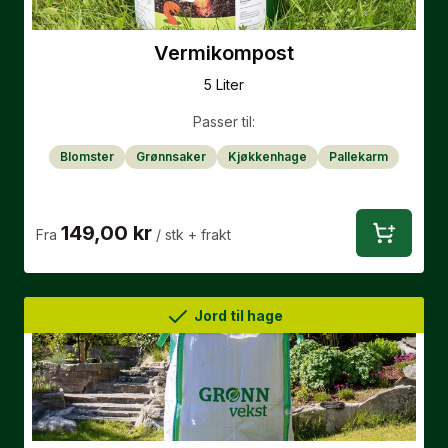
Vermikompost
5 Liter
Passer til:
Blomster
Grønnsaker
Kjøkkenhage
Pallekarm
149,00 kr
Fra
/ stk
+ frakt
Jord til hage