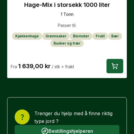
Hage-Mix i storsekk 1000 liter
1 Tonn
Passer til:
Kjøkkenhage
Grønnsaker
Blomster
Frukt
Bær
Busker og trær
1 639,00 kr
Fra
/ stk
+ frakt
Trenger du hjelp med å finne riktig
type jord ?
Bestillingshjelperen