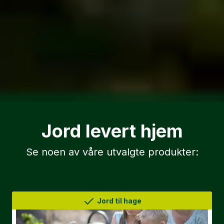
Jord levert hjem
Se noen av våre utvalgte produkter:
Jord til hage