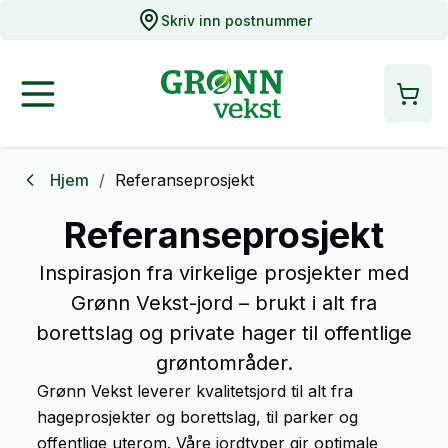
Skriv inn postnummer
Hjem
/
Referanseprosjekt
Referanseprosjekt
Inspirasjon fra virkelige prosjekter med
Grønn Vekst-jord – brukt i alt fra
borettslag og private hager til offentlige
grøntområder.
Grønn Vekst leverer kvalitetsjord til alt fra
hageprosjekter og borettslag, til parker og
offentlige uterom. Våre jordtyper gir optimale