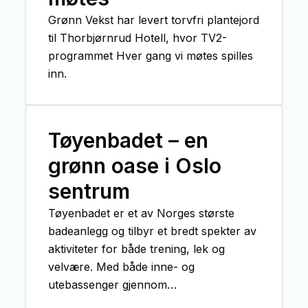
Grønn Vekst har levert torvfri plantejord
til Thorbjørnrud Hotell, hvor TV2-
programmet Hver gang vi møtes spilles
inn.
Tøyenbadet – en
grønn oase i Oslo
sentrum
Tøyenbadet er et av Norges største
badeanlegg og tilbyr et bredt spekter av
aktiviteter for både trening, lek og
velvære. Med både inne- og
utebassenger gjennom
sommersesongen er dette et populært