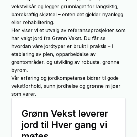
vekstvilkår og legger grunnlaget for langsiktig,
bærekraftig skjøtsel – enten det gjelder nyanlegg
eller rehabilitering.
Her viser vi et utvalg av referanseprosjekter som
har valgt jord fra Grønn Vekst. Du får se
hvordan våre jordtyper er brukt i praksis – i
etablering av plen, opparbeidelse av
grøntområder, og utvikling av robuste, grønne
byrom.
Vår erfaring og jordkompetanse bidrar til gode
vekstforhold, sunn jordhelse og grønne miljøer
som varer.
Grønn Vekst leverer
jord til Hver gang vi
møtes