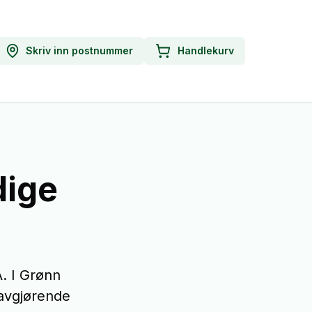
Skriv inn postnummer
Handlekurv
dige
. I Grønn
 avgjørende