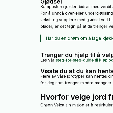
Gjødsel
Komposten i jorden bidrar med verdifulle
For å unngå over-eller undergjødsling
vekst, og supplere med gjødsel ved beh
blader, er det tegn på at de trenger ve
Har du en drøm om å lage kjøk
Trenger du hjelp til å vel
Les vår
steg-for-steg-guide til kjøp o
Visste du at du kan hent
Flere av våre jordtyper kan hentes di
for deg som trenger mindre mengder.
Hvorfor velge jord 
Grønn Vekst sin misjon er å resirkulere