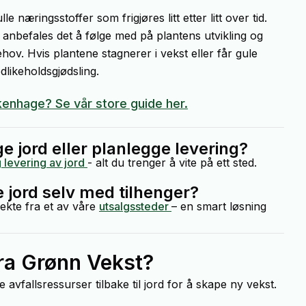
 næringsstoffer som frigjøres litt etter litt over tid.
 anbefales det å følge med på plantens utvikling og
ov. Hvis plantene stagnerer i vekst eller får gule
dlikeholdsgjødsling.
kenhage? Se vår store guide her.
ge jord eller planlegge levering?
g levering av jord
- alt du trenger å vite på ett sted.
e jord selv med tilhenger?
rekte fra et av våre
utsalgssteder
– en smart løsning
fra Grønn Vekst?
 avfallsressurser tilbake til jord for å skape ny vekst.