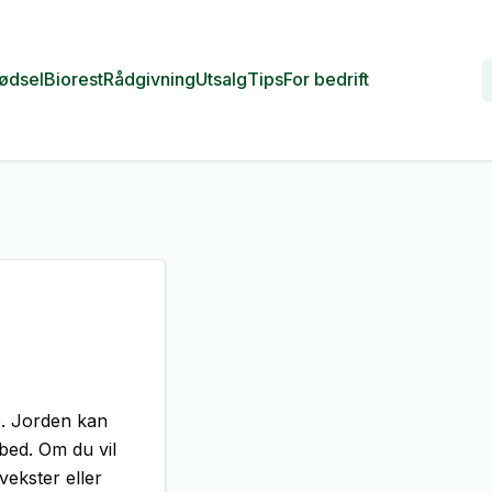
ødsel
Biorest
Rådgivning
Utsalg
Tips
For bedrift
e. Jorden kan
 bed. Om du vil
vekster eller