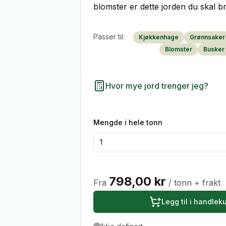
blomster er dette jorden du skal b
Passer til:
Kjøkkenhage
Grønnsaker
Blomster
Busker
Hvor mye jord trenger jeg?
Mengde i hele
tonn
798,00 kr
Fra
/ tonn
+ frakt
Legg til i handlek