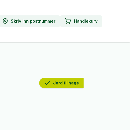
Skriv inn postnummer
Handlekurv
Jord til hage