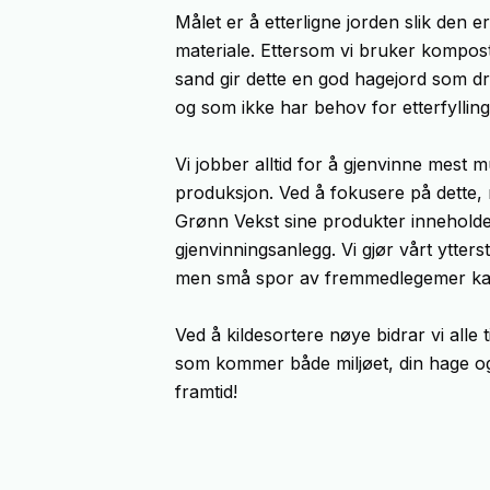
Målet er å etterligne jorden slik den 
materiale. Ettersom vi bruker kompos
sand gir dette en god hagejord som dre
og som ikke har behov for etterfylling
Vi jobber alltid for å gjenvinne mest
produksjon. Ved å fokusere på dette, r
Grønn Vekst sine produkter innehold
gjenvinningsanlegg. Vi gjør vårt ytter
men små spor av fremmedlegemer kan
Ved å kildesortere nøye bidrar vi alle
som kommer både miljøet, din hage og
framtid!