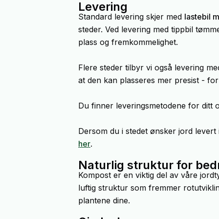
Levering
Standard levering skjer med
lastebil 
steder. Ved levering med tippbil tømm
plass og fremkommelighet.
Flere steder tilbyr vi også levering m
at den kan plasseres mer presist - fo
Du finner leveringsmetodene for ditt 
Dersom du i stedet ønsker jord levert 
her
.
Naturlig struktur for bed
Kompost er en viktig del av våre jordt
luftig struktur som fremmer rotutviklin
plantene dine.