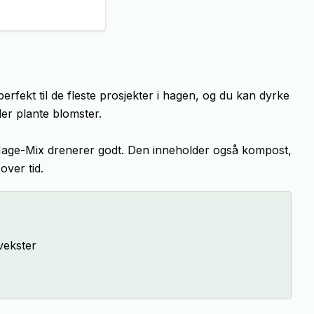
rfekt til de fleste prosjekter i hagen, og du kan dyrke
ler plante blomster.
Hage-Mix drenerer godt. Den inneholder også kompost,
over tid.
 vekster