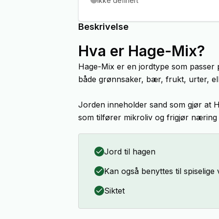
Ikke definert
Beskrivelse
Hva er Hage-Mix?
Hage-Mix er en jordtype som passer pe
både grønnsaker, bær, frukt, urter, el
Jorden inneholder sand som gjør at 
som tilfører mikroliv og frigjør næring 
Jord til hagen
Kan også benyttes til spiselige
Siktet