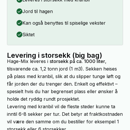
Jord til hagen
Kan også benyttes til spiselige vekster
Siktet
Levering i storsekk (big bag)
Hage-Mix leveres i
storsekk på ca. 1000 liter
,
tilsvarende ca. 1,2 tonn jord (1 m3). Sekken heises
på plass med kranbil, slik at du slipper tunge løft og
får jorden der du trenger den. Enkelt og effektivt –
spesielt hvis du har begrenset plass eller ønsker å
holde det ryddig rundt prosjektet.
Levering med kranbil vil de fleste steder kunne ta
inntil 6-8 sekker per tur. Det betyr at fraktkostnaden
vil være den samme om du bestiller for eksempel 1
storsekk eller 6 storsekker.