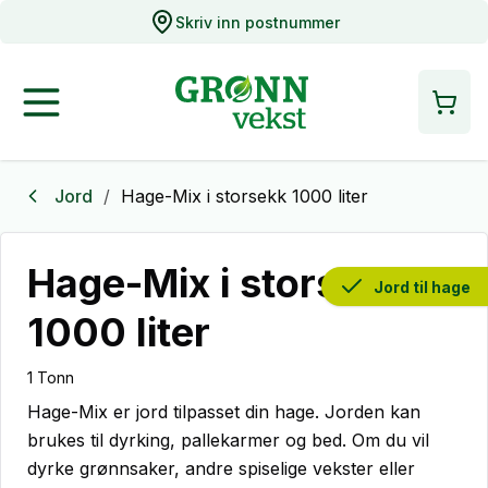
Skriv inn postnummer
Jord
/
Hage-Mix i storsekk 1000 liter
Hage-Mix i storsekk
Jord til hage
1000 liter
1 Tonn
Hage-Mix er jord tilpasset din hage. Jorden kan
brukes til dyrking, pallekarmer og bed. Om du vil
dyrke grønnsaker, andre spiselige vekster eller