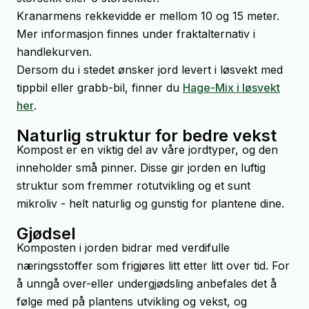
Kranarmens rekkevidde er mellom 10 og 15 meter.
Mer informasjon finnes under fraktalternativ i
handlekurven.
Dersom du i stedet ønsker jord levert i løsvekt med
tippbil eller grabb-bil, finner du
Hage-Mix i løsvekt
her
.
Naturlig struktur for bedre vekst
Kompost er en viktig del av våre jordtyper, og den
inneholder små pinner. Disse gir jorden en luftig
struktur som fremmer rotutvikling og et sunt
mikroliv - helt naturlig og gunstig for plantene dine.
Gjødsel
Komposten i jorden bidrar med verdifulle
næringsstoffer som frigjøres litt etter litt over tid. For
å unngå over-eller undergjødsling anbefales det å
følge med på plantens utvikling og vekst, og