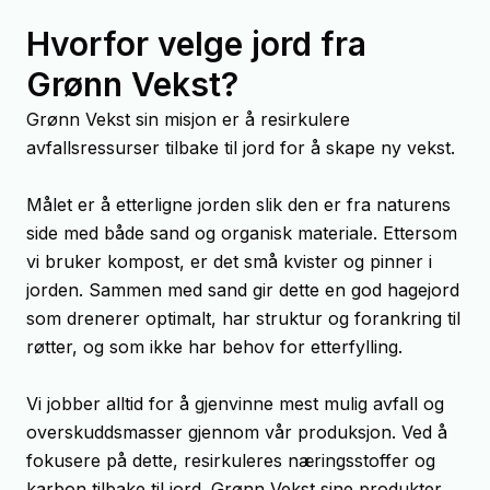
Hvorfor velge jord fra
Grønn Vekst?
Grønn Vekst sin misjon er å resirkulere
avfallsressurser tilbake til jord for å skape ny vekst.
Målet er å etterligne jorden slik den er fra naturens
side med både sand og organisk materiale. Ettersom
vi bruker kompost, er det små kvister og pinner i
jorden. Sammen med sand gir dette en god hagejord
som drenerer optimalt, har struktur og forankring til
røtter, og som ikke har behov for etterfylling.
Vi jobber alltid for å gjenvinne mest mulig avfall og
overskuddsmasser gjennom vår produksjon. Ved å
fokusere på dette, resirkuleres næringsstoffer og
karbon tilbake til jord. Grønn Vekst sine produkter