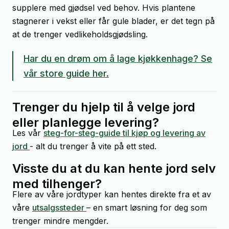
supplere med gjødsel ved behov. Hvis plantene
stagnerer i vekst eller får gule blader, er det tegn på
at de trenger vedlikeholdsgjødsling.
Har du en drøm om å lage kjøkkenhage? Se
vår store guide her.
Trenger du hjelp til å velge jord
eller planlegge levering?
Les vår
steg-for-steg-guide til kjøp og levering av
jord
- alt du trenger å vite på ett sted.
Visste du at du kan hente jord selv
med tilhenger?
Flere av våre jordtyper kan hentes direkte fra et av
våre
utsalgssteder
– en smart løsning for deg som
trenger mindre mengder.