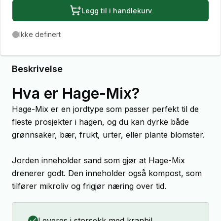
Legg til i handlekurv
Ikke definert
Beskrivelse
Hva er Hage-Mix?
Hage-Mix er en jordtype som passer perfekt til de
fleste prosjekter i hagen, og du kan dyrke både
grønnsaker, bær, frukt, urter, eller plante blomster.
Jorden inneholder sand som gjør at Hage-Mix
drenerer godt. Den inneholder også kompost, som
tilfører mikroliv og frigjør næring over tid.
Leveres i storsekk med kranbil